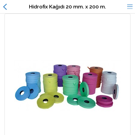
Hidrofix Kağıdı 20 mm. x 200 m.
Alışveriş
Dil
Listem