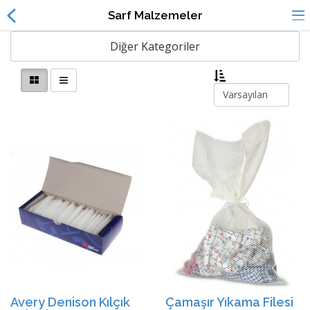
Sarf Malzemeler
Diğer Kategoriler
Alışveriş
Dil
Listem
Avery Denison Kılçık
Çamaşır Yıkama Filesi