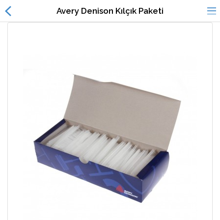
Avery Denison Kılçık Paketi
Alışveriş
Dil
Listem